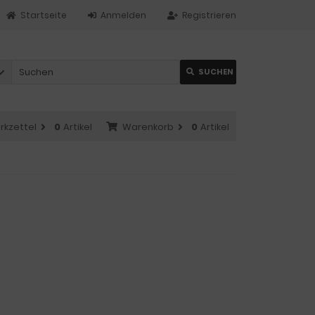
Startseite
Anmelden
Registrieren
SUCHEN
rkzettel
0
Artikel
Warenkorb
0
Artikel