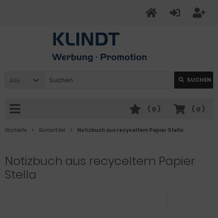
Alle
SUCHEN
(
0
)
(
0
)
Startseite
Büroartikel
Notizbuch aus recyceltem Papier Stella
Notizbuch aus recyceltem Papier
Stella