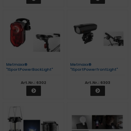
Metmaxx®
Metmaxx®
"ISportPowerBackLight"
"ISportPowerfrontLight"
Art.Nr.: 6302
Art.Nr.: 6303