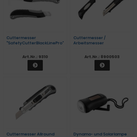
Cuttermesser
Cuttermesser /
"SafetyCutterBlackLinePro"
Arbeitsmesser
Art.Nr.: 9310
Art.Nr.: 8900503
Cuttermesser Allround
Dynamo- und Solarlampe