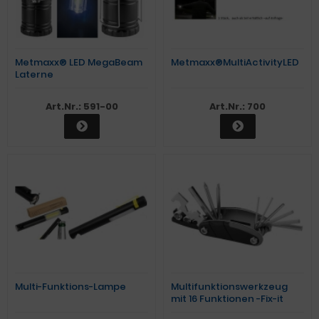
Metmaxx® LED MegaBeam
Metmaxx®MultiActivityLED
Laterne
"OutdoorBuddyMini"
schwarz
Art.Nr.: 591-00
Art.Nr.: 700
Multi-Funktions-Lampe
Multifunktionswerkzeug
mit 16 Funktionen -Fix-it