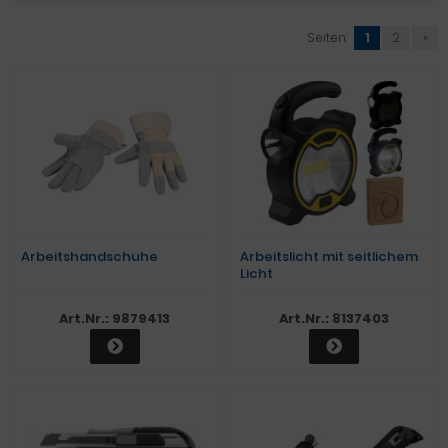
Seiten:
1
2
»
Arbeitshandschuhe
Arbeitslicht mit seitlichem
Licht
Art.Nr.: 9879413
Art.Nr.: 8137403