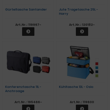
Gürteltasche Santander
Jute Tragetasche 25L -
Harry
Art.Nr.: 119967-
Art.Nr.: 120182-
Konferenztasche 11L -
Kühltasche 13L - Oslo
Anchroage
Art.Nr.: 195466-
Art.Nr.: 119600