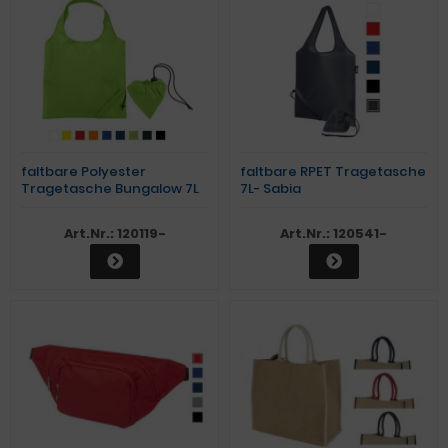
faltbare Polyester
faltbare RPET Tragetasche
Tragetasche Bungalow 7L
7L- Sabia
Art.Nr.: 120119-
Art.Nr.: 120541-