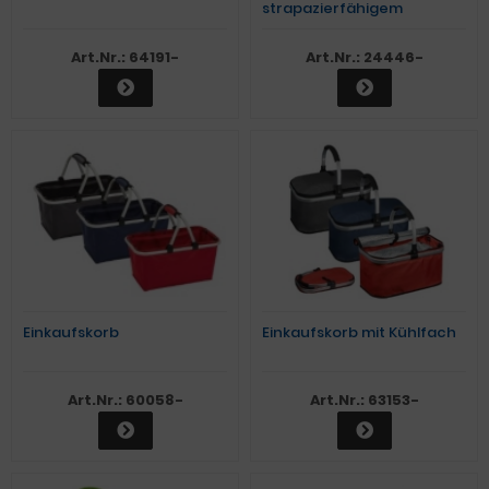
strapazierfähigem
Polyester mit
Reißverschluss und
Art.Nr.: 64191-
Art.Nr.: 24446-
Tragegriff
Einkaufskorb
Einkaufskorb mit Kühlfach
Art.Nr.: 60058-
Art.Nr.: 63153-