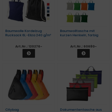
Baumwolle Kordelzug
Baumwolltasche mit
Rucksack 6L -Eliza 240 g/m²
kurzen Henkeln, farbig
Art.Nr.: 120276-
Art.Nr.: 60680-
Citybag
Dokumententasche aus