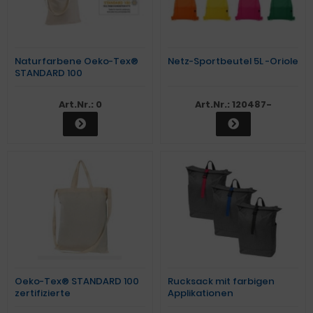
Naturfarbene Oeko-Tex®
Netz-Sportbeutel 5L -Oriole
STANDARD 100
Naturfarbene
Baumwolltasche mit
Art.Nr.: 0
Art.Nr.: 120487-
langen Henkeln
Oeko-Tex® STANDARD 100
Rucksack mit farbigen
zertifizierte
Applikationen
Baumwolltasche mit 3