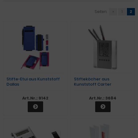
Seiten:
«
1
2
Stifte-Etui aus Kunststoff
Stifteköcher aus
Dallas
Kunststoff Carter
Art.Nr.: 9142
Art.Nr.: 3684