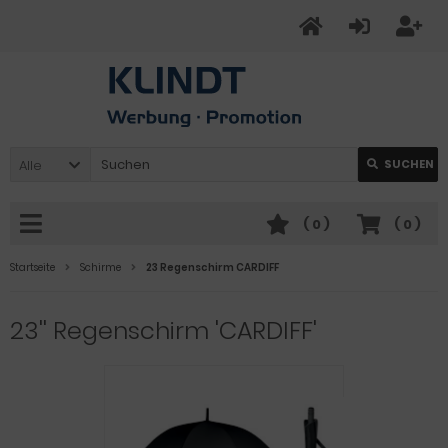
Alle
SUCHEN
(
0
)
(
0
)
Startseite
Schirme
23 Regenschirm CARDIFF
23'' Regenschirm 'CARDIFF'