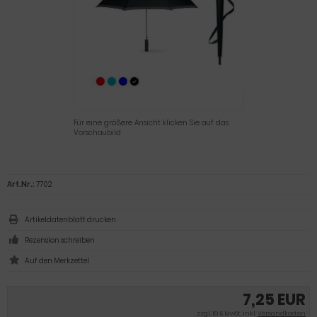
Für eine größere Ansicht klicken Sie auf das
Vorschaubild
Art.Nr.:
7702
Artikeldatenblatt drucken
Rezension schreiben
7,25 EUR
zzgl. 19 % MwSt. inkl.
Versandkosten